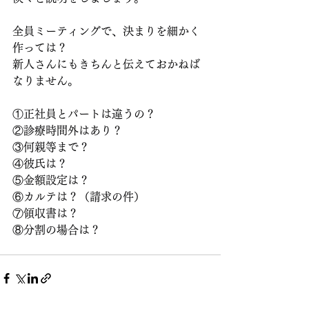
全員ミーティングで、決まりを細かく
作っては？
新人さんにもきちんと伝えておかねば
なりません。
①正社員とパートは違うの？
②診療時間外はあり？
③何親等まで？
④彼氏は？
⑤金額設定は？
⑥カルテは？（請求の件）
⑦領収書は？
⑧分割の場合は？