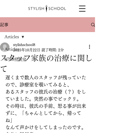
記事
Articles
stylishschool8
Articles
2025年10月22日
読了時間: 2分
スタッフ家族の治療に関し
0783相談室
て
遅くまで数人のスタッフが残っていた
ので、診療室を覗いてみると、
あるスタッフの彼氏の治療（？）をし
ていました。突然の事でビックリ。
その時は、彼氏の手前、怒る事が出来
ずに、「ちゃんとしてから、帰って
ね」
なんて声かけをしてしまったのです。