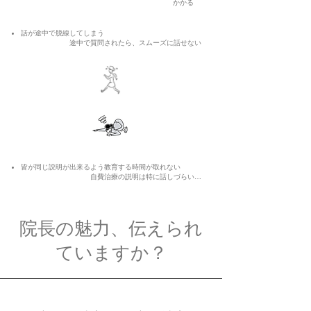
かかる
話が途中で脱線してしまう
​途中で質問されたら、スムーズに話せない
​皆が同じ説明が出来るよう教育する時間が取れない
​自費治療の説明は特に話しづらい…
​院長の魅力、伝えられ
ていますか？