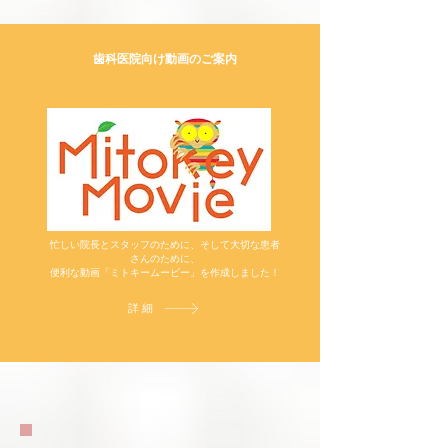
歯科医院向け動画のご案内
忙しい院長とスタッフのために、そして大切な患者
さんのために、
便利な動画「ミトキームービー」を作成しました！
詳細