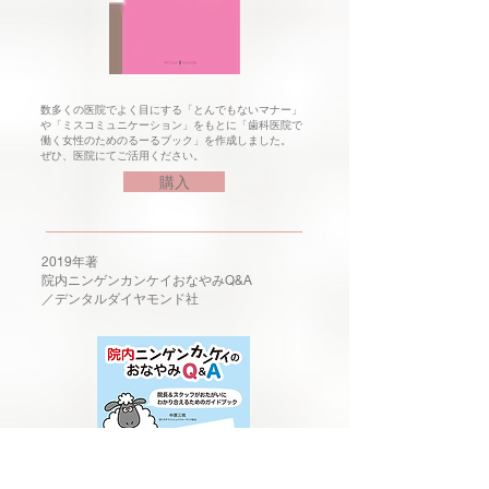
数多くの医院でよく目にする「とんでもないマナー」
や「ミスコミュニケーション」をもとに「歯科医院で
働く女性のためのるーるブック」を作成しました。
ぜひ、医院にてご活用ください。
購入
2019年著
​院内ニンゲンカンケイおなやみQ&A
​／デンタルダイヤモンド社