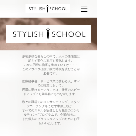
多種多様な暮らしの中で、人々の価値観は
絶えず変化し対応も変化します。
いかに円滑に物事を進めていくか・・・
このノウハウは鋭い眼で時代を読むことが
必要です。
医療従事者、サービス業に携わる人、すべ
ての職業において、
円滑に動けるということは、仕事のスピー
ドアップにも効率化にもつながります。
数々の職場でのコンサルティング、スタッ
フコーチングをこなす中原三枝が、
すべてのスキルを駆使しした独自のコンサ
ルティングプログラムで、企業向けに、
また個人のブラッシュアップのためにお手
伝いいたします。