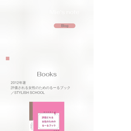
​Mie's note
Blog
​Books
2012年著
​評価される女性のためのるーるブック
／STYLISH SCHOOL