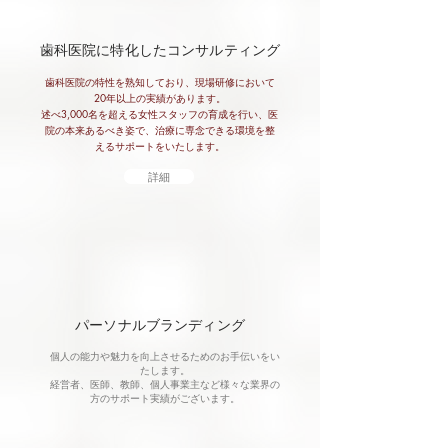
歯科医院に特化したコンサルティング
歯科医院の特性を熟知しており、現場研修において
20年以上の実績があります。
述べ3,000名を超える女性スタッフの育成を行い、医
院の本来あるべき姿で、治療に専念できる環境を整
えるサポートをいたします。
詳細
パーソナルブランディング
​個人の能力や魅力を向上させるためのお手伝いをい
たします。
経営者、医師、教師、個人事業主など様々な業界の
方のサポート実績がございます。