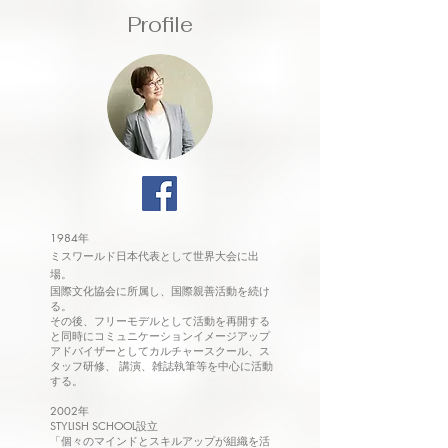
​Profile
1984年
ミスワールド日本代表として世界大会に出
場。
国際文化協会に所属し、国際親善活動を続け
る。
その後、フリーモデルとして活動を再開する
と同時にコミュニケーションイメージアップ
アドバイザーとしてカルチャースクール、ス
タッフ研修、 講演、雑誌執筆等を中心に活動
する。
2002年
STYLISH SCHOOL設立
「個々のマインドとスキルアップが組織を活