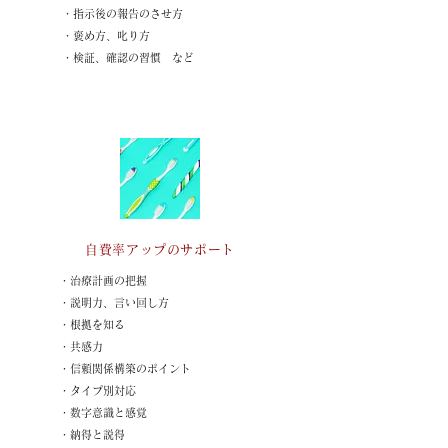
・指示後の報告のさせ方
・褒め方、叱り方
・検証、確認の習慣​ など
自費率アップのサポート
・治療計画の把握
・説明力、言い回し方
​・根拠を知る
・共感力
・信頼関係構築のポイント
・タイプ別対応
・数字意識と感覚
・納得と説得