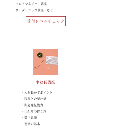
・フロアマネジャー講座
・リーダーシップ講座​ など
受付レベルチェック
事務長講座
・人を動かすポイント
・院長との架け橋
・問題発見能力
・仕組みの作り方
・数字意識
・運営の基本