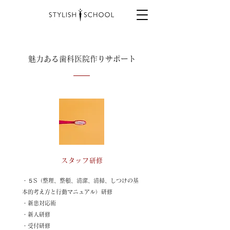
​魅力ある歯科医院作りサポート
スタッフ研修
・５S（​整理、整頓、清潔、清掃、しつけの基
本的考え方と行動マニュアル）研修
・新患対応術
・新人研修
・受付研修