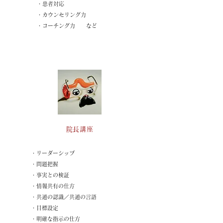
・患者対応
・カウンセリング力
・コーチング力​ など
院長講座
・リーダーシップ
・​問題把握
・事実との検証
・情報共有の仕方
・共通の認識／共通の言語
・目標設定
・明確な指示の仕方